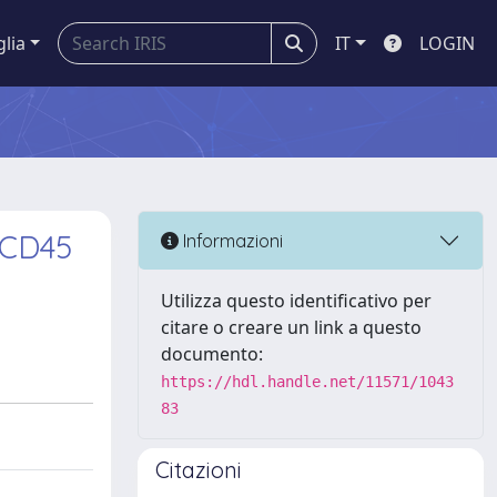
glia
IT
LOGIN
t CD45
Informazioni
Utilizza questo identificativo per
citare o creare un link a questo
documento:
https://hdl.handle.net/11571/1043
83
Citazioni