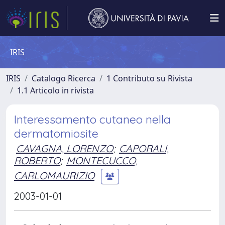
IRIS
IRIS
Catalogo Ricerca
1 Contributo su Rivista
1.1 Articolo in rivista
Interessamento cutaneo nella
dermatomiosite
CAVAGNA, LORENZO
;
CAPORALI,
ROBERTO
;
MONTECUCCO,
CARLOMAURIZIO
2003-01-01