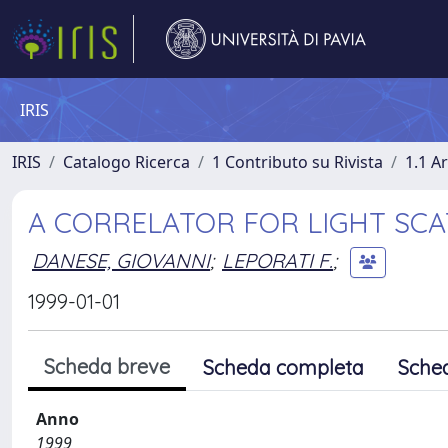
IRIS
IRIS
Catalogo Ricerca
1 Contributo su Rivista
1.1 Ar
A CORRELATOR FOR LIGHT SC
DANESE, GIOVANNI
;
LEPORATI F.
;
1999-01-01
Scheda breve
Scheda completa
Sche
Anno
1999