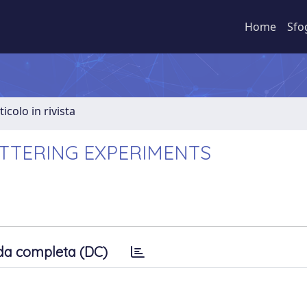
Home
Sfo
ticolo in rivista
ATTERING EXPERIMENTS
da completa (DC)