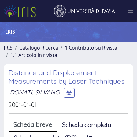
IRIS
IRIS
Catalogo Ricerca
1 Contributo su Rivista
1.1 Articolo in rivista
Distance and Displacement
Measurements by Laser Techniques
DONATI, SILVANO
2001-01-01
Scheda breve
Scheda completa