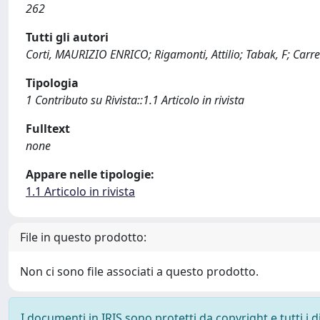
262
Tutti gli autori
Corti, MAURIZIO ENRICO; Rigamonti, Attilio; Tabak, F; Carretta
Tipologia
1 Contributo su Rivista::1.1 Articolo in rivista
Fulltext
none
Appare nelle tipologie:
1.1 Articolo in rivista
File in questo prodotto:
Non ci sono file associati a questo prodotto.
I documenti in IRIS sono protetti da copyright e tutti i di