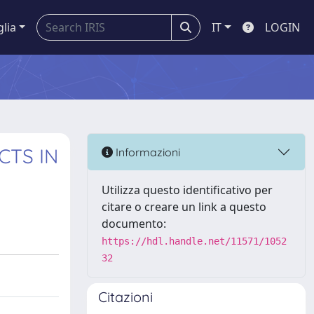
glia
IT
LOGIN
CTS IN
Informazioni
Utilizza questo identificativo per
citare o creare un link a questo
documento:
https://hdl.handle.net/11571/1052
32
Citazioni