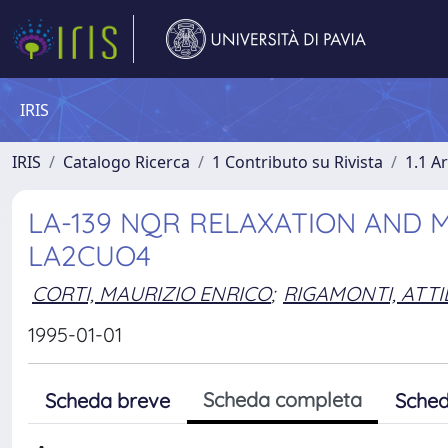
IRIS
IRIS
Catalogo Ricerca
1 Contributo su Rivista
1.1 Ar
LA-139 NQR RELAXATION AND 
LA2CUO4
CORTI, MAURIZIO ENRICO
;
RIGAMONTI, ATTI
1995-01-01
Scheda completa
Scheda breve
Sched