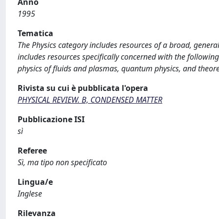
Anno
1995
Tematica
The Physics category includes resources of a broad, general
includes resources specifically concerned with the following
physics of fluids and plasmas, quantum physics, and theoret
Rivista su cui è pubblicata l'opera
PHYSICAL REVIEW. B, CONDENSED MATTER
Pubblicazione ISI
sì
Referee
Sì, ma tipo non specificato
Lingua/e
Inglese
Rilevanza