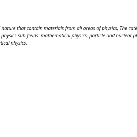
 nature that contain materials from all areas of physics, The cat
 physics sub-fields: mathematical physics, particle and nuclear p
ical physics.