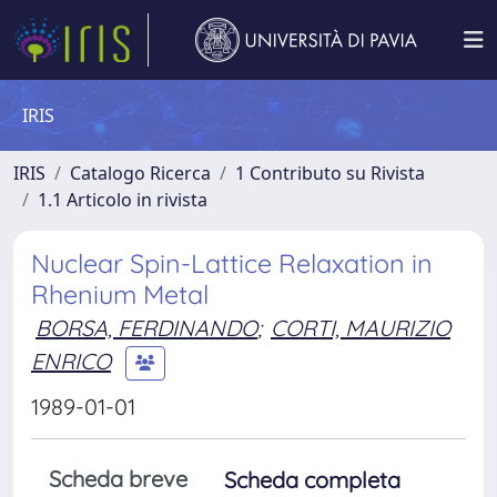
IRIS
IRIS
Catalogo Ricerca
1 Contributo su Rivista
1.1 Articolo in rivista
Nuclear Spin-Lattice Relaxation in
Rhenium Metal
BORSA, FERDINANDO
;
CORTI, MAURIZIO
ENRICO
1989-01-01
Scheda breve
Scheda completa