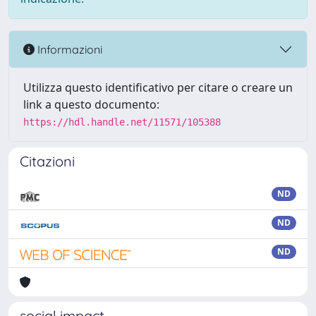
Informazioni
Utilizza questo identificativo per citare o creare un
link a questo documento:
https://hdl.handle.net/11571/105388
Citazioni
ND
ND
ND
social impact