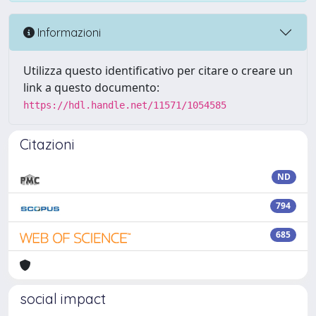
Informazioni
Utilizza questo identificativo per citare o creare un
link a questo documento:
https://hdl.handle.net/11571/1054585
Citazioni
ND
794
685
social impact