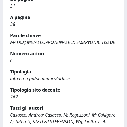
31
A pagina
38
Parole chiave
MATRIX; METALLOPROTEINASE-2; EMBRYONIC TISSUE
Numero autori
6
Tipologia
info:eu-repo/semantics/article
Tipologia sito docente
262
Tutti gli autori
Casasco, Andrea; Casasco, M; Reguzzoni, M; Calligaro,
A; Tateo, S; STETLER STEVENSON, Wg; Liotta, L. A.