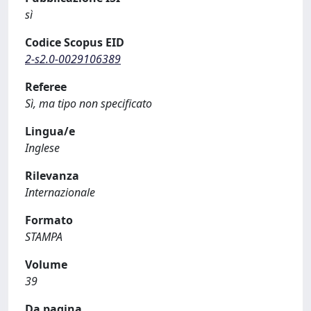
sì
Codice Scopus EID
2-s2.0-0029106389
Referee
Sì, ma tipo non specificato
Lingua/e
Inglese
Rilevanza
Internazionale
Formato
STAMPA
Volume
39
Da pagina