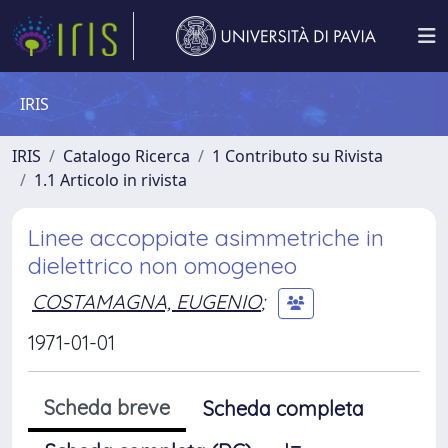
IRIS
IRIS
Catalogo Ricerca
1 Contributo su Rivista
1.1 Articolo in rivista
Linee accoppiate asimmetriche in
dielettrico non omogeneo
COSTAMAGNA, EUGENIO
;
1971-01-01
Scheda breve
Scheda completa