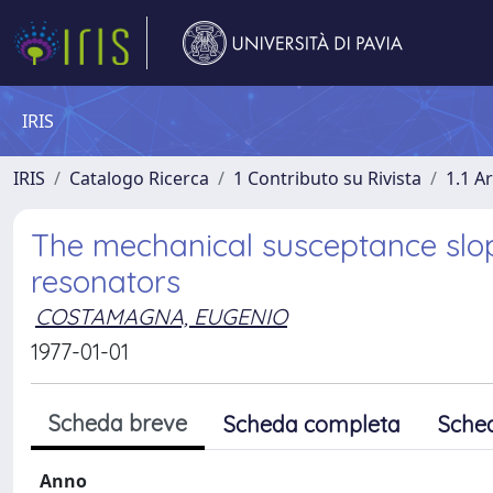
IRIS
IRIS
Catalogo Ricerca
1 Contributo su Rivista
1.1 Ar
The mechanical susceptance slo
resonators
COSTAMAGNA, EUGENIO
1977-01-01
Scheda breve
Scheda completa
Sche
Anno