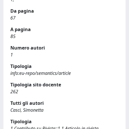
Da pagina
67
A pagina
85
Numero autori
1
Tipologia
info:eu-repo/semantics/article
Tipologia sito docente
262
Tutti gli autori
Casci, Simonetta
Tipologia
1 Contributo su Rivista::1.1 Articolo in rivista