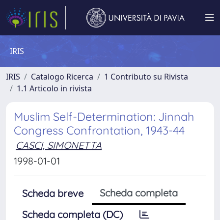
IRIS
IRIS
Catalogo Ricerca
1 Contributo su Rivista
1.1 Articolo in rivista
Muslim Self-Determination: Jinnah
Congress Confrontation, 1943-44
CASCI, SIMONETTA
1998-01-01
Scheda completa
Scheda breve
Scheda completa (DC)