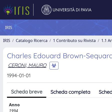
IRIS
IRIS
Catalogo Ricerca
1 Contributo su Rivista
1.1 Ar
Charles Edouard Brown-Sequard
CERONI, MAURO
1994-01-01
Scheda breve
Scheda completa
Sched
Anno
1994