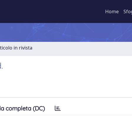
Home
Sfo
ticolo in rivista
.
a completa (DC)