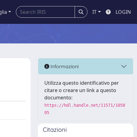
glia
IT
LOGIN
Informazioni
Utilizza questo identificativo per
citare o creare un link a questo
documento:
https://hdl.handle.net/11571/1058
05
Citazioni