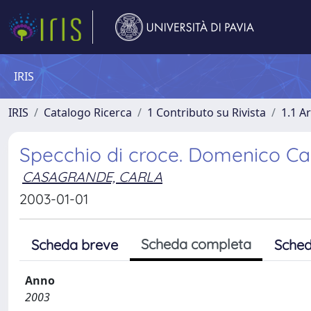
IRIS
IRIS
Catalogo Ricerca
1 Contributo su Rivista
1.1 Ar
Specchio di croce. Domenico Cava
CASAGRANDE, CARLA
2003-01-01
Scheda completa
Scheda breve
Sched
Anno
2003