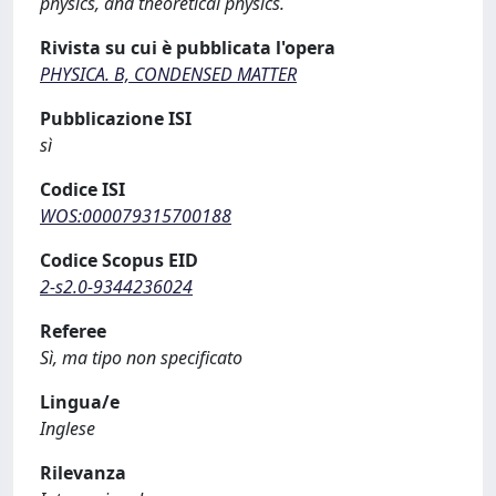
physics, and theoretical physics.
Rivista su cui è pubblicata l'opera
PHYSICA. B, CONDENSED MATTER
Pubblicazione ISI
sì
Codice ISI
WOS:000079315700188
Codice Scopus EID
2-s2.0-9344236024
Referee
Sì, ma tipo non specificato
Lingua/e
Inglese
Rilevanza