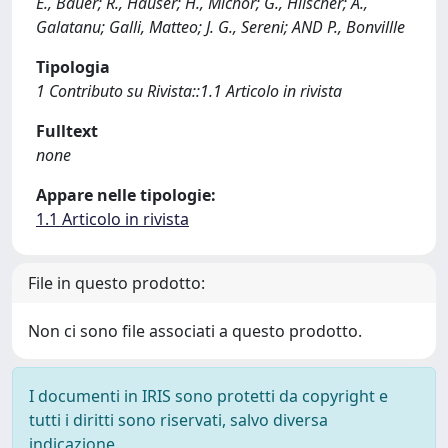
E., Bauer; R., Hauser; H., Michor; G., Hilscher; A.,
Galatanu; Galli, Matteo; J. G., Sereni; AND P., Bonvillle
Tipologia
1 Contributo su Rivista::1.1 Articolo in rivista
Fulltext
none
Appare nelle tipologie:
1.1 Articolo in rivista
File in questo prodotto:
Non ci sono file associati a questo prodotto.
I documenti in IRIS sono protetti da copyright e
tutti i diritti sono riservati, salvo diversa
indicazione.