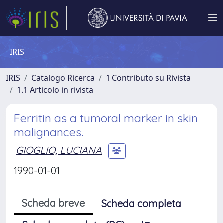
IRIS
IRIS
Catalogo Ricerca
1 Contributo su Rivista
1.1 Articolo in rivista
Ferritin as a tumoral marker in skin
malignances.
GIOGLIO, LUCIANA
1990-01-01
Scheda breve
Scheda completa