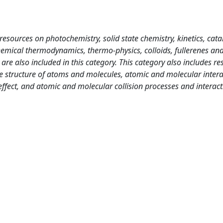
sources on photochemistry, solid state chemistry, kinetics, catal
hemical thermodynamics, thermo-physics, colloids, fullerenes and 
 are also included in this category. This category also includes r
e structure of atoms and molecules, atomic and molecular intera
fect, and atomic and molecular collision processes and interact