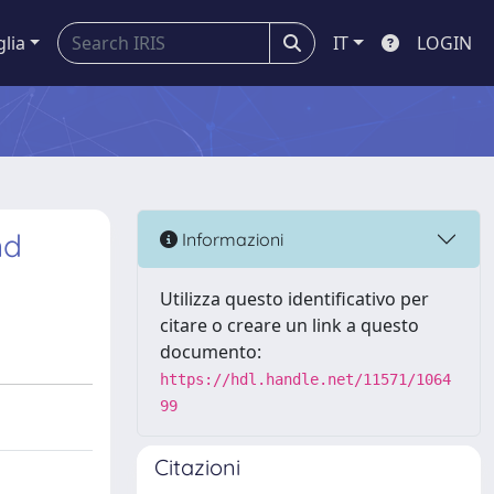
glia
IT
LOGIN
nd
Informazioni
Utilizza questo identificativo per
citare o creare un link a questo
documento:
https://hdl.handle.net/11571/1064
99
Citazioni