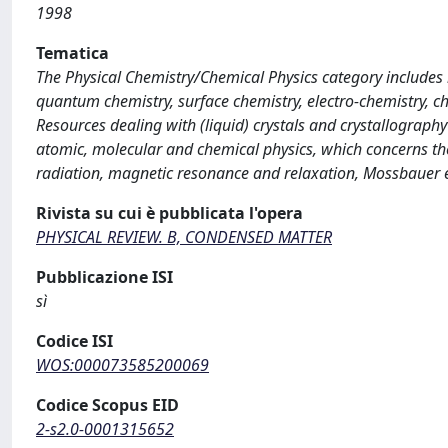
1998
Tematica
The Physical Chemistry/Chemical Physics category includes re
quantum chemistry, surface chemistry, electro-chemistry, c
Resources dealing with (liquid) crystals and crystallography
atomic, molecular and chemical physics, which concerns th
radiation, magnetic resonance and relaxation, Mossbauer ef
Rivista su cui è pubblicata l'opera
PHYSICAL REVIEW. B, CONDENSED MATTER
Pubblicazione ISI
sì
Codice ISI
WOS:000073585200069
Codice Scopus EID
2-s2.0-0001315652