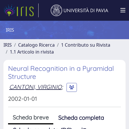
IRIS
IRIS
Catalogo Ricerca
1 Contributo su Rivista
1.1 Articolo in rivista
Neural Recognition in a Pyramidal
Structure
CANTONI, VIRGINIO
;
2002-01-01
Scheda breve
Scheda completa