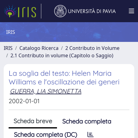
IRIS
IRIS
Catalogo Ricerca
2 Contributo in Volume
2.1 Contributo in volume (Capitolo o Saggio)
La soglia del testo: Helen Maria
Williams e l'oscillazione dei generi
GUERRA, LIA SIMONETTA
2002-01-01
Scheda breve
Scheda completa
Scheda completa (DC)