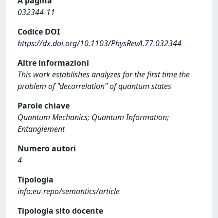
A pagina
032344-11
Codice DOI
https://dx.doi.org/10.1103/PhysRevA.77.032344
Altre informazioni
This work establishes analyzes for the first time the
problem of "decorrelation" of quantum states
Parole chiave
Quantum Mechanics; Quantum Information;
Entanglement
Numero autori
4
Tipologia
info:eu-repo/semantics/article
Tipologia sito docente