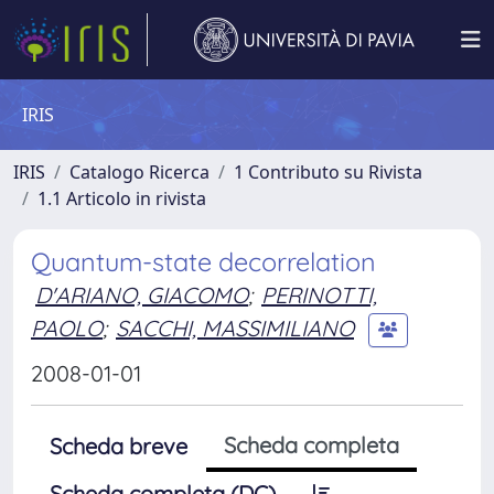
IRIS
IRIS
Catalogo Ricerca
1 Contributo su Rivista
1.1 Articolo in rivista
Quantum-state decorrelation
D'ARIANO, GIACOMO
;
PERINOTTI,
PAOLO
;
SACCHI, MASSIMILIANO
2008-01-01
Scheda completa
Scheda breve
Scheda completa (DC)