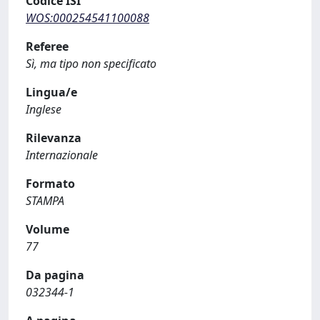
Codice ISI
WOS:000254541100088
Referee
Sì, ma tipo non specificato
Lingua/e
Inglese
Rilevanza
Internazionale
Formato
STAMPA
Volume
77
Da pagina
032344-1