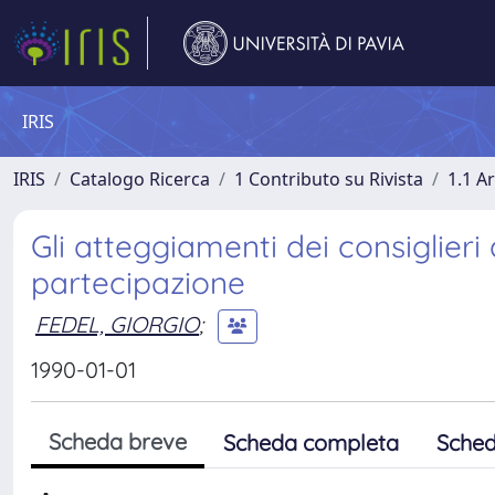
IRIS
IRIS
Catalogo Ricerca
1 Contributo su Rivista
1.1 Ar
Gli atteggiamenti dei consiglieri
partecipazione
FEDEL, GIORGIO
;
1990-01-01
Scheda breve
Scheda completa
Sched