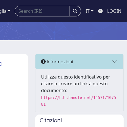
glia
IT
LOGIN
a
Informazioni
Utilizza questo identificativo per
citare o creare un link a questo
documento:
https://hdl.handle.net/11571/1075
81
Citazioni