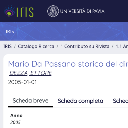
IRIS
IRIS
Catalogo Ricerca
1 Contributo su Rivista
1.1 Ar
Mario Da Passano storico del di
DEZZA, ETTORE
2005-01-01
Scheda breve
Scheda completa
Sched
Anno
2005