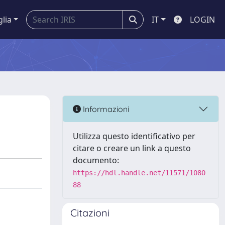
glia
IT
LOGIN
Informazioni
Utilizza questo identificativo per
citare o creare un link a questo
documento:
https://hdl.handle.net/11571/1080
88
Citazioni