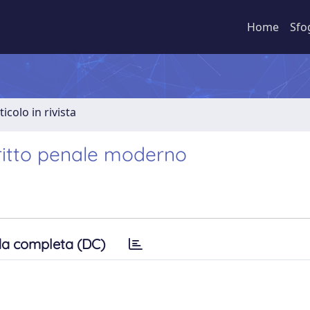
Home
Sfo
ticolo in rivista
ritto penale moderno
a completa (DC)