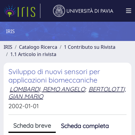
IRIS
IRIS
Catalogo Ricerca
1 Contributo su Rivista
1.1 Articolo in rivista
Sviluppo di nuovi sensori per
applicazioni biomeccaniche
LOMBARDI, REMO ANGELO
;
BERTOLOTTI,
GIAN MARIO
2002-01-01
Scheda breve
Scheda completa