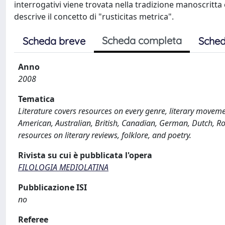
interrogativi viene trovata nella tradizione manoscritta e
descrive il concetto di "rusticitas metrica".
Scheda completa
Scheda breve
Sched
Anno
2008
Tematica
Literature covers resources on every genre, literary movement
American, Australian, British, Canadian, German, Dutch, Ro
resources on literary reviews, folklore, and poetry.
Rivista su cui è pubblicata l'opera
FILOLOGIA MEDIOLATINA
Pubblicazione ISI
no
Referee