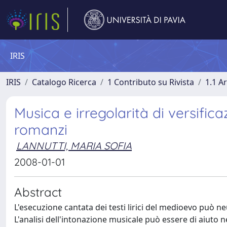
IRIS
IRIS
Catalogo Ricerca
1 Contributo su Rivista
1.1 Ar
Musica e irregolarità di versificazi
romanzi
LANNUTTI, MARIA SOFIA
2008-01-01
Abstract
L'esecuzione cantata dei testi lirici del medioevo può ne
L'analisi dell'intonazione musicale può essere di aiuto ne