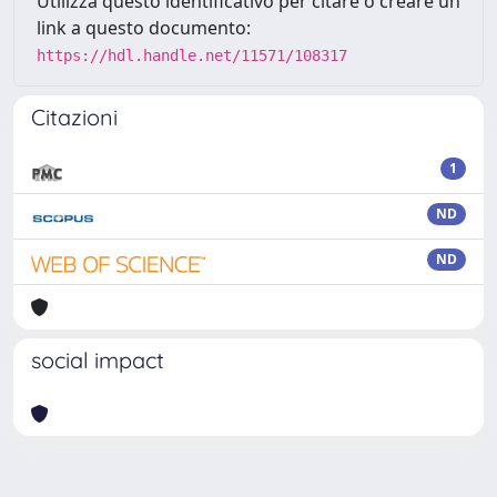
Utilizza questo identificativo per citare o creare un
link a questo documento:
https://hdl.handle.net/11571/108317
Citazioni
1
ND
ND
social impact