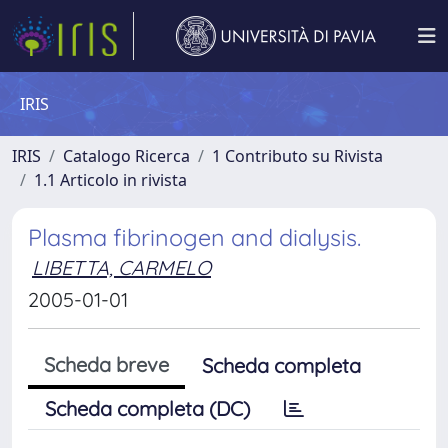
IRIS
IRIS
Catalogo Ricerca
1 Contributo su Rivista
1.1 Articolo in rivista
Plasma fibrinogen and dialysis.
LIBETTA, CARMELO
2005-01-01
Scheda breve
Scheda completa
Scheda completa (DC)