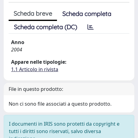
Scheda breve
Scheda completa
Scheda completa (DC)
Anno
2004
Appare nelle tipologie:
1.1 Articolo in rivista
File in questo prodotto:
Non ci sono file associati a questo prodotto.
I documenti in IRIS sono protetti da copyright e
tutti i diritti sono riservati, salvo diversa