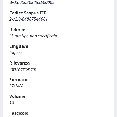
WOS:000208455500005
Codice Scopus EID
2-s2.0-84887544081
Referee
Sì, ma tipo non specificato
Lingua/e
Inglese
Rilevanza
Internazionale
Formato
STAMPA
Volume
18
Fascicolo