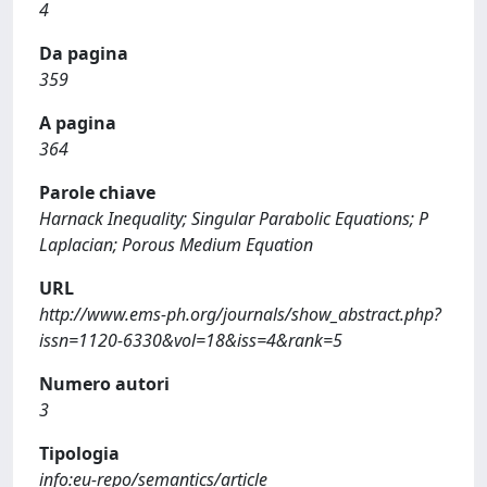
4
Da pagina
359
A pagina
364
Parole chiave
Harnack Inequality; Singular Parabolic Equations; P
Laplacian; Porous Medium Equation
URL
http://www.ems-ph.org/journals/show_abstract.php?
issn=1120-6330&vol=18&iss=4&rank=5
Numero autori
3
Tipologia
info:eu-repo/semantics/article