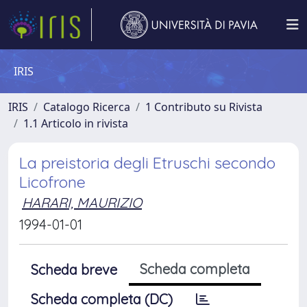
IRIS
IRIS
Catalogo Ricerca
1 Contributo su Rivista
1.1 Articolo in rivista
La preistoria degli Etruschi secondo
Licofrone
HARARI, MAURIZIO
1994-01-01
Scheda completa
Scheda breve
Scheda completa (DC)