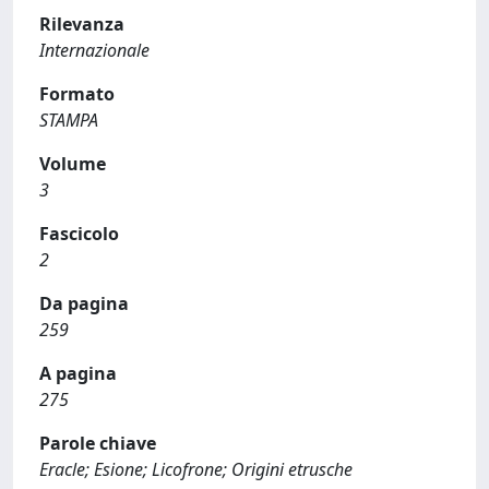
Rilevanza
Internazionale
Formato
STAMPA
Volume
3
Fascicolo
2
Da pagina
259
A pagina
275
Parole chiave
Eracle; Esione; Licofrone; Origini etrusche