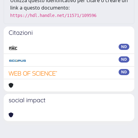
Utilizza questo identificativo per citare o creare un
link a questo documento:
https://hdl.handle.net/11571/109596
Citazioni
ND
ND
ND
social impact