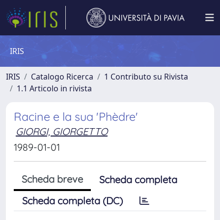
IRIS
IRIS
Catalogo Ricerca
1 Contributo su Rivista
1.1 Articolo in rivista
Racine e la sua 'Phèdre'
GIORGI, GIORGETTO
1989-01-01
Scheda breve
Scheda completa
Scheda completa (DC)