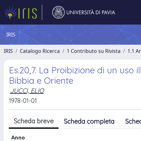
IRIS
IRIS
Catalogo Ricerca
1 Contributo su Rivista
1.1 Ar
Es.20,7. La Proibizione di un uso 
Bibbia e Oriente
JUCCI, ELIO
1978-01-01
Scheda breve
Scheda completa
Sche
Anno