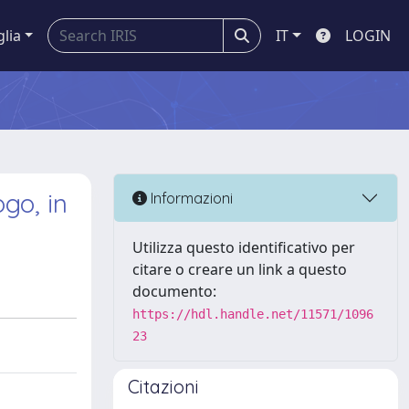
glia
IT
LOGIN
ogo, in
Informazioni
Utilizza questo identificativo per
citare o creare un link a questo
documento:
https://hdl.handle.net/11571/1096
23
Citazioni