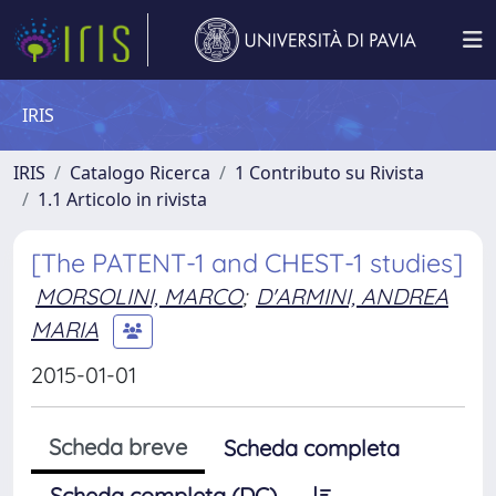
IRIS
IRIS
Catalogo Ricerca
1 Contributo su Rivista
1.1 Articolo in rivista
[The PATENT-1 and CHEST-1 studies]
MORSOLINI, MARCO
;
D'ARMINI, ANDREA
MARIA
2015-01-01
Scheda breve
Scheda completa
Scheda completa (DC)