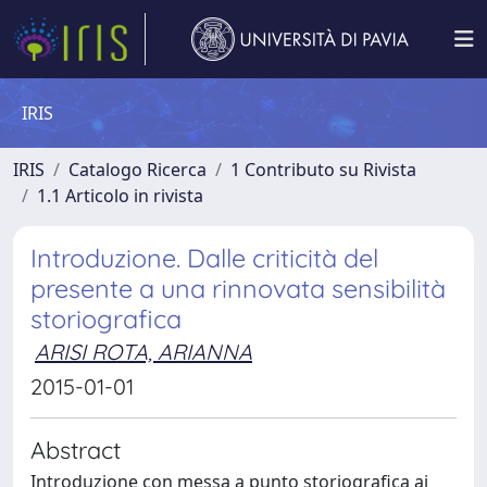
IRIS
IRIS
Catalogo Ricerca
1 Contributo su Rivista
1.1 Articolo in rivista
Introduzione. Dalle criticità del
presente a una rinnovata sensibilità
storiografica
ARISI ROTA, ARIANNA
2015-01-01
Abstract
Introduzione con messa a punto storiografica ai