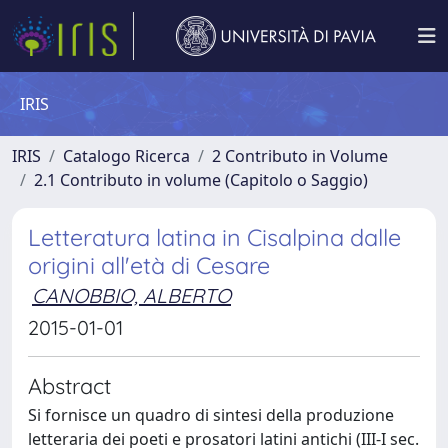
IRIS
IRIS
Catalogo Ricerca
2 Contributo in Volume
2.1 Contributo in volume (Capitolo o Saggio)
Letteratura latina in Cisalpina dalle
origini all'età di Cesare
CANOBBIO, ALBERTO
2015-01-01
Abstract
Si fornisce un quadro di sintesi della produzione
letteraria dei poeti e prosatori latini antichi (III-I sec.