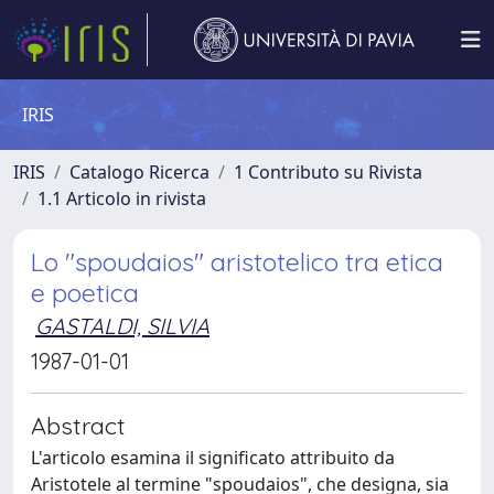
IRIS
IRIS
Catalogo Ricerca
1 Contributo su Rivista
1.1 Articolo in rivista
Lo "spoudaios" aristotelico tra etica
e poetica
GASTALDI, SILVIA
1987-01-01
Abstract
L'articolo esamina il significato attribuito da
Aristotele al termine "spoudaios", che designa, sia