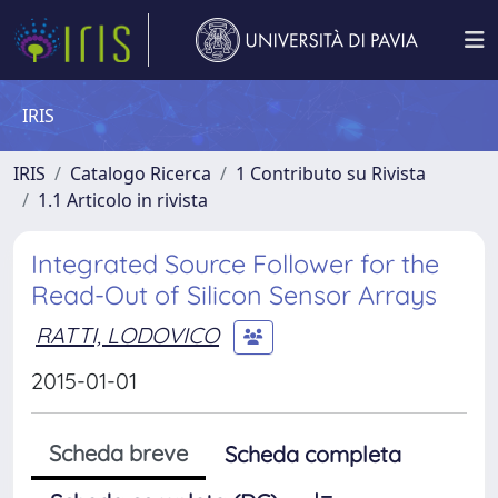
IRIS
IRIS
Catalogo Ricerca
1 Contributo su Rivista
1.1 Articolo in rivista
Integrated Source Follower for the
Read-Out of Silicon Sensor Arrays
RATTI, LODOVICO
2015-01-01
Scheda breve
Scheda completa