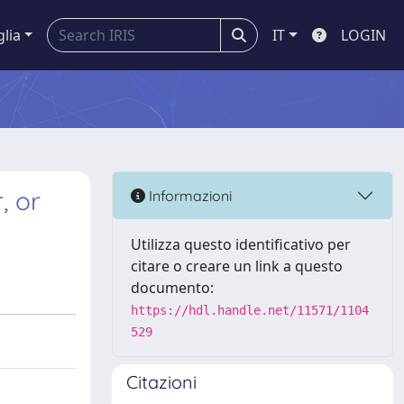
glia
IT
LOGIN
, or
Informazioni
Utilizza questo identificativo per
citare o creare un link a questo
documento:
https://hdl.handle.net/11571/1104
529
Citazioni