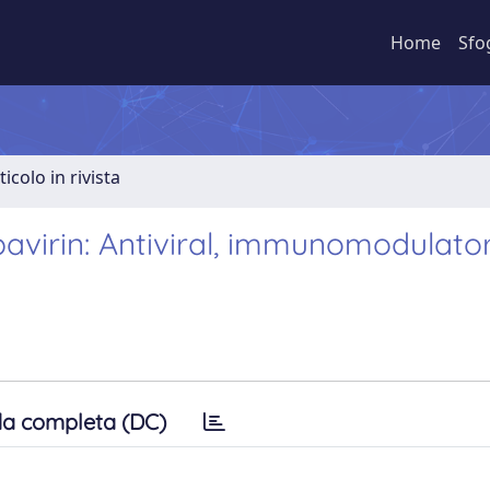
Home
Sfo
ticolo in rivista
bavirin: Antiviral, immunomodulator
a completa (DC)