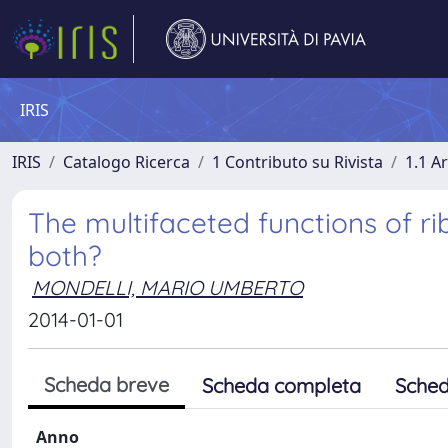
IRIS
IRIS
Catalogo Ricerca
1 Contributo su Rivista
1.1 Ar
The multifaceted functions of ri
both?
MONDELLI, MARIO UMBERTO
2014-01-01
Scheda breve
Scheda completa
Sched
Anno