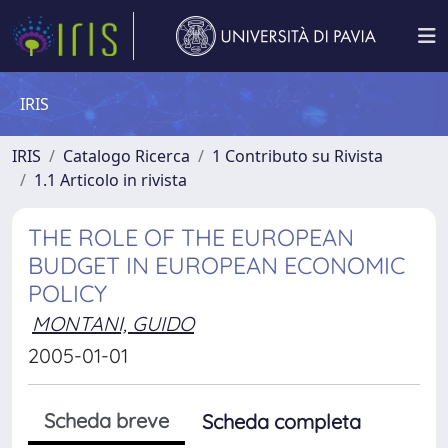
IRIS
IRIS
Catalogo Ricerca
1 Contributo su Rivista
1.1 Articolo in rivista
THE ROLE OF THE EUROPEAN
BUDGET IN EUROPEAN ECONOMIC
POLICY
MONTANI, GUIDO
2005-01-01
Scheda breve
Scheda completa