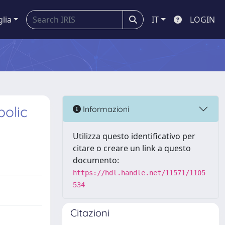
glia
IT
LOGIN
bolic
Informazioni
Utilizza questo identificativo per
citare o creare un link a questo
documento:
https://hdl.handle.net/11571/1105
534
Citazioni