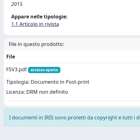
2015
Appare nelle tipologie:
1.1 Articolo in rivista
File in questo prodotto:
File
FSV3.pdf
accesso aperto
Tipologia: Documento in Post-print
Licenza: DRM non definito
I documenti in IRIS sono protetti da copyright e tutti i di