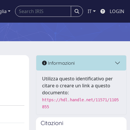
glia
IT
LOGIN
Informazioni
Utilizza questo identificativo per
citare o creare un link a questo
documento:
https://hdl.handle.net/11571/1105
855
Citazioni