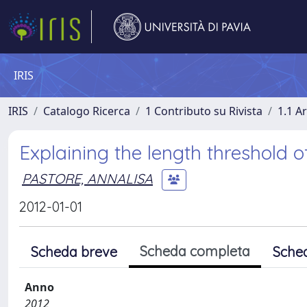
IRIS
IRIS
Catalogo Ricerca
1 Contributo su Rivista
1.1 Ar
Explaining the length threshold 
PASTORE, ANNALISA
2012-01-01
Scheda completa
Scheda breve
Sche
Anno
2012