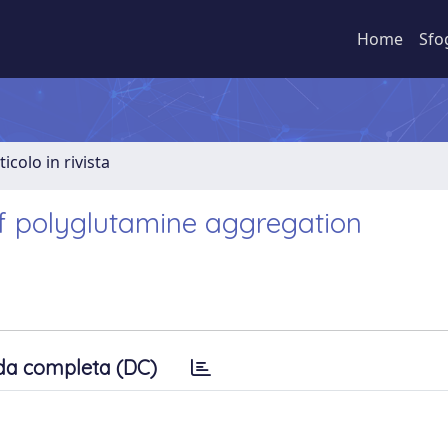
Home
Sfo
ticolo in rivista
of polyglutamine aggregation
da completa (DC)