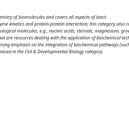
istry of biomolecules and covers all aspects of basic
yme kinetics and protein-protein interaction; this category also c
biological molecules, e.g., nucleic acids, steroids, magnesium, gr
ed are resources dealing with the application of biochemical tec
 strong emphasis on the integration of biochemical pathways (suc
 placed in the Cell & Developmental Biology category.