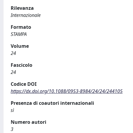
Rilevanza
Internazionale
Formato
STAMPA
Volume
24
Fascicolo
24
Codice DOI
https://dx.doi.org/10.1088/0953-8984/24/24/244105
Presenza di coautori internazionali
sì
Numero autori
3