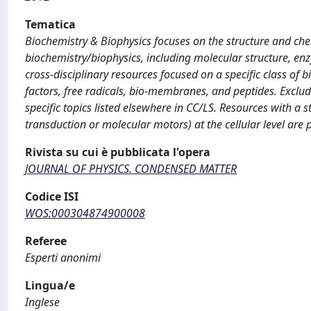
Tematica
Biochemistry & Biophysics focuses on the structure and chem
biochemistry/biophysics, including molecular structure, enz
cross-disciplinary resources focused on a specific class of 
factors, free radicals, bio-membranes, and peptides. Exclud
specific topics listed elsewhere in CC/LS. Resources with a
transduction or molecular motors) at the cellular level are
Rivista su cui è pubblicata l'opera
JOURNAL OF PHYSICS. CONDENSED MATTER
Codice ISI
WOS:000304874900008
Referee
Esperti anonimi
Lingua/e
Inglese