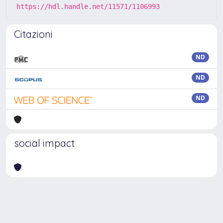
https://hdl.handle.net/11571/1106993
Citazioni
ND
ND
ND
social impact