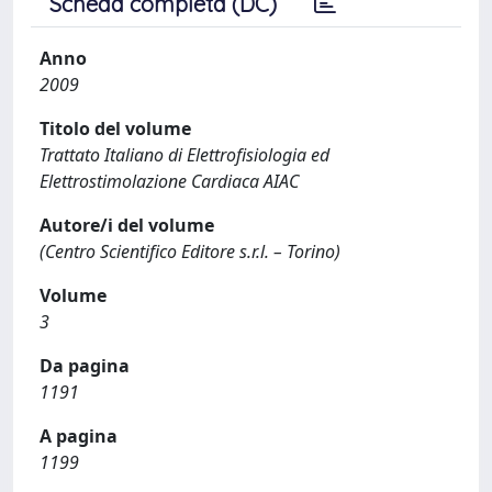
Scheda completa (DC)
Anno
2009
Titolo del volume
Trattato Italiano di Elettrofisiologia ed
Elettrostimolazione Cardiaca AIAC
Autore/i del volume
(Centro Scientifico Editore s.r.l. – Torino)
Volume
3
Da pagina
1191
A pagina
1199