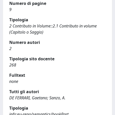
Numero di pagine
9
Tipologia
2 Contributo in Volume::2.1 Contributo in volume
(Capitolo o Saggio)
Numero autori
2
Tipologia sito docente
268
Fulltext
none
Tutti gli autori
DE FERRARI, Gaetano; Sanzo, A.
Tipologia
info:eu-repo/semantics/bookPart