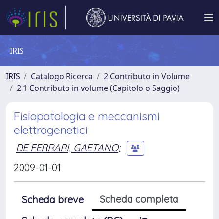
IRIS
IRIS
Catalogo Ricerca
2 Contributo in Volume
2.1 Contributo in volume (Capitolo o Saggio)
Fisiopatologia e meccanismi
elettrogenetici
DE FERRARI, GAETANO
;
2009-01-01
Scheda completa
Scheda breve