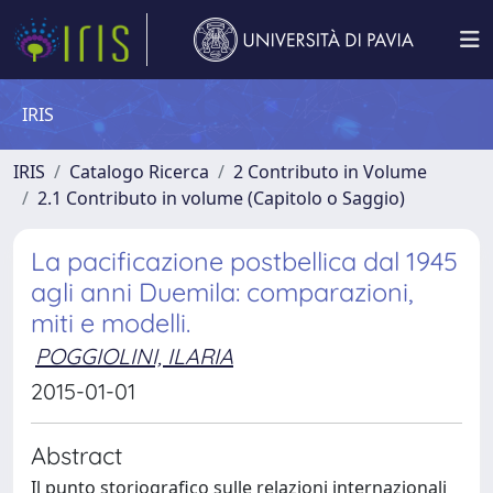
IRIS
IRIS
Catalogo Ricerca
2 Contributo in Volume
2.1 Contributo in volume (Capitolo o Saggio)
La pacificazione postbellica dal 1945
agli anni Duemila: comparazioni,
miti e modelli.
POGGIOLINI, ILARIA
2015-01-01
Abstract
Il punto storiografico sulle relazioni internazionali