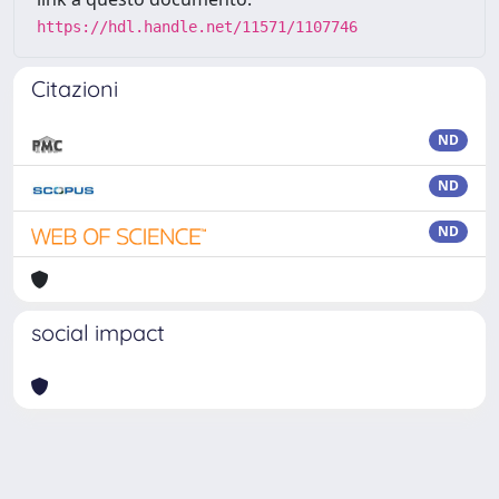
https://hdl.handle.net/11571/1107746
Citazioni
ND
ND
ND
social impact