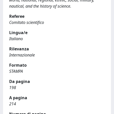
world, national, regional, ethnic, social, military,
nautical, and the history of science.
Referee
Comitato scientifico
Lingua/e
Italiano
Rilevanza
Internazionale
Formato
STAMPA
Da pagina
198
A pagina
214