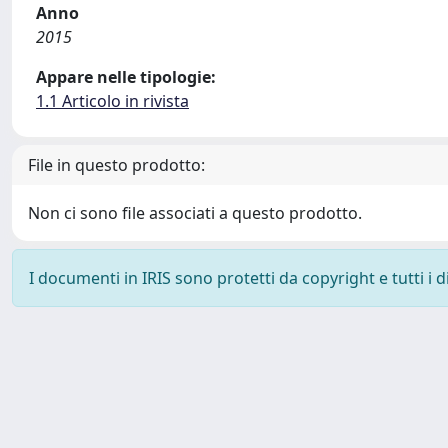
Anno
2015
Appare nelle tipologie:
1.1 Articolo in rivista
File in questo prodotto:
Non ci sono file associati a questo prodotto.
I documenti in IRIS sono protetti da copyright e tutti i di