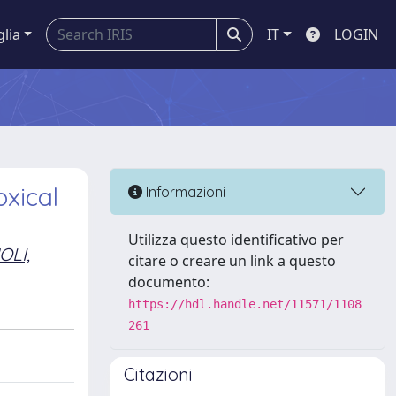
glia
IT
LOGIN
xical
Informazioni
Utilizza questo identificativo per
OLI,
citare o creare un link a questo
documento:
https://hdl.handle.net/11571/1108
261
Citazioni