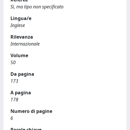
Sì, ma tipo non specificato
Lingua/e
Inglese
Rilevanza
Internazionale
Volume
50
Da pagina
173
A pagina
178
Numero di pagine
6
Parole chiave