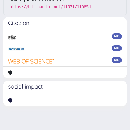
https://hdl.handle.net/11571/110854
Citazioni
ND
ND
ND
social impact