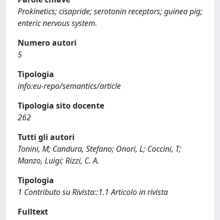
Prokinetics; cisapride; serotonin receptors; guinea pig;
enteric nervous system.
Numero autori
5
Tipologia
info:eu-repo/semantics/article
Tipologia sito docente
262
Tutti gli autori
Tonini, M; Candura, Stefano; Onori, L; Coccini, T;
Manzo, Luigi; Rizzi, C. A.
Tipologia
1 Contributo su Rivista::1.1 Articolo in rivista
Fulltext