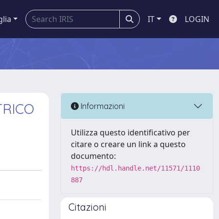
glia
IT
LOGIN
TRICO
Informazioni
Utilizza questo identificativo per
citare o creare un link a questo
documento:
https://hdl.handle.net/11571/1110
887
Citazioni