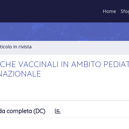
Home
Sfo
ticolo in rivista
ICHE VACCINALI IN AMBITO PEDIA
RNAZIONALE
da completa (DC)