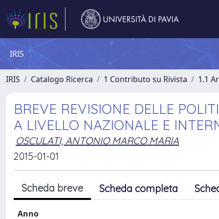
IRIS
IRIS
Catalogo Ricerca
1 Contributo su Rivista
1.1 Ar
BREVE REVISIONE DELLE POLIT
A LIVELLO NAZIONALE E INTE
OSCULATI, ANTONIO MARCO MARIA
2015-01-01
Scheda breve
Scheda completa
Sche
Anno