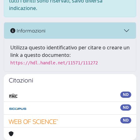
tutti i diritti sono riservati, salvo diversa
indicazione.
Informazioni
Utilizza questo identificativo per citare o creare un
link a questo documento:
https://hdl.handle.net/11571/111272
Citazioni
ND
ND
ND