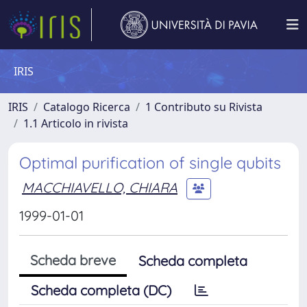
IRIS
IRIS
Catalogo Ricerca
1 Contributo su Rivista
1.1 Articolo in rivista
Optimal purification of single qubits
MACCHIAVELLO, CHIARA
1999-01-01
Scheda breve
Scheda completa
Scheda completa (DC)