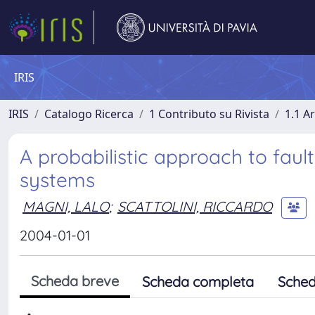
IRIS
IRIS
Catalogo Ricerca
1 Contributo su Rivista
1.1 Ar
A probabilistic approach to fault
systems
MAGNI, LALO
;
SCATTOLINI, RICCARDO
2004-01-01
Scheda breve
Scheda completa
Sched