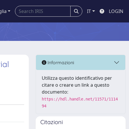
glia
IT
LOGIN
ial
Informazioni
Utilizza questo identificativo per
citare o creare un link a questo
documento:
https://hdl.handle.net/11571/1114
94
Citazioni