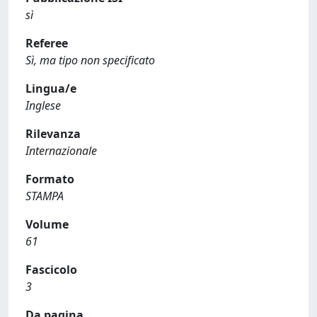
sì
Referee
Sì, ma tipo non specificato
Lingua/e
Inglese
Rilevanza
Internazionale
Formato
STAMPA
Volume
61
Fascicolo
3
Da pagina