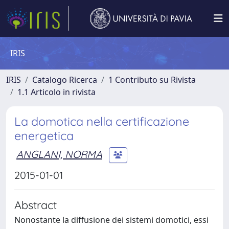
IRIS
IRIS
Catalogo Ricerca
1 Contributo su Rivista
1.1 Articolo in rivista
La domotica nella certificazione
energetica
ANGLANI, NORMA
2015-01-01
Abstract
Nonostante la diffusione dei sistemi domotici, essi